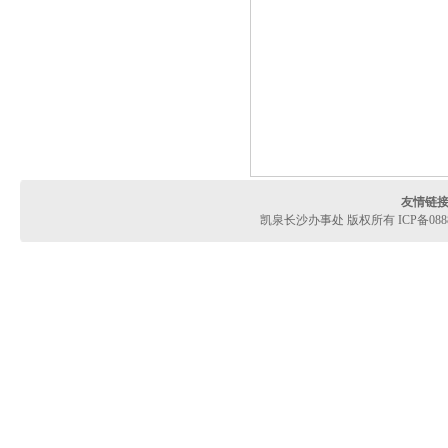
友情链
凯泉长沙办事处 版权所有 ICP备08888880号 Co