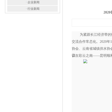
·
企业新闻
·
行业新闻
20
为紧跟长江经济带的
交流合作常态化。
2020
年
1
协会、云南省城镇供水协
议
在彩云之南——昆明顺